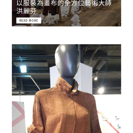
以服裝為畫布的全方位藝術大師
洪麗芬