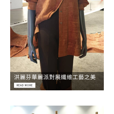
洪麗芬華麗派對展纖維工藝之美