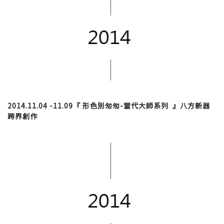
2014.11.04 -11.09
『 形色別匆
匆-當代大師系列
』八方新器
跨界創作