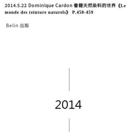
2014.5.22 Dominlque Cardon 書籍天然染料的世界
《
Le 
monde des teinture naturels
》
 P.458-459 
Belin 出版