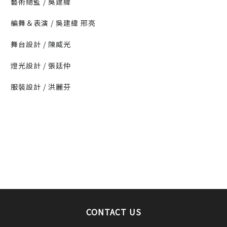
藝術總監 / 吳建緯
編舞＆表演 / 吳建緯 邢亮
舞台設計 / 陳威光
燈光設計 / 張廷仲
服裝設計 / 洪麗芬
CONTACT US