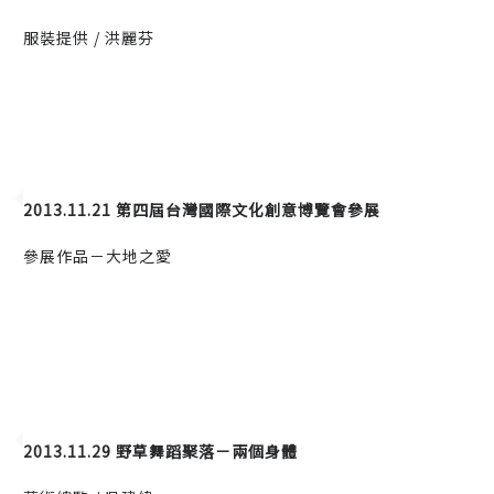
服裝提供 / 洪麗芬
2013.11.21 第四屆台灣國際文化創意博覽會參展
參展作品－大地之愛
2013.11.29 野草舞蹈聚落－兩個身體