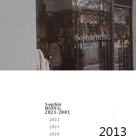
Sophie
HONG
2021-2003
2022
2021
2020