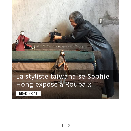
La styliste taiwanaise Sophie
Hong expose à Roubaix
1
2