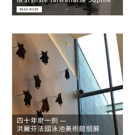
Hong à Roubaix
四十年磨一劍 —
洪麗芬法國泳池美術館個展