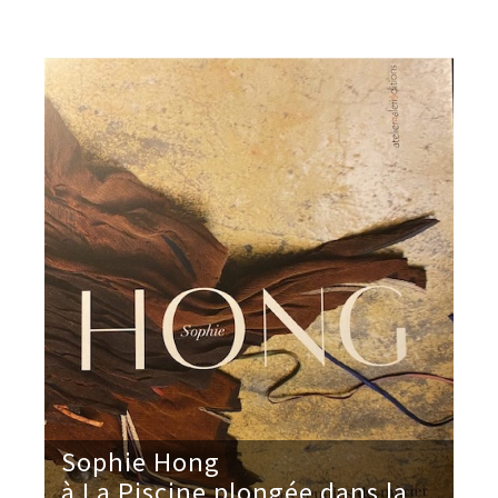
Sophie Hong
à La Piscine plongée dans la