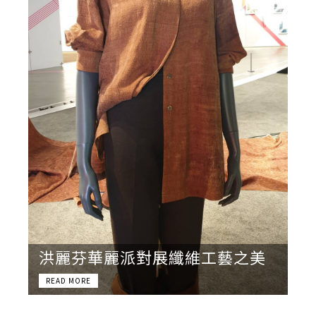
洪麗芬華麗派對展纖維工藝之美