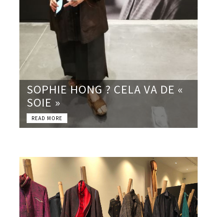
SOPHIE HONG ? CELA VA DE «
SOIE »