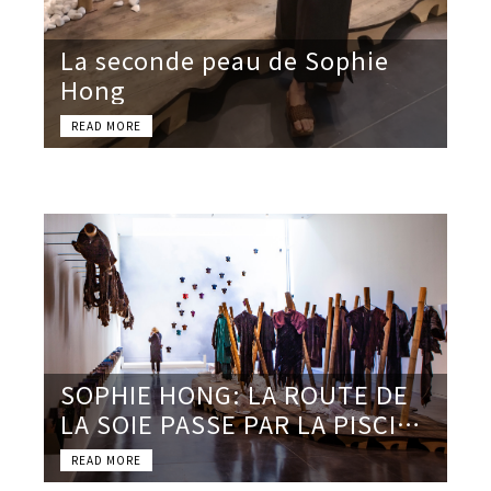
La seconde peau de Sophie
Hong
SOPHIE HONG: LA ROUTE DE
LA SOIE PASSE PAR LA PISCINE
DE ROUBAIX