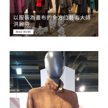
以服裝為畫布的全方位藝術大師
洪麗芬