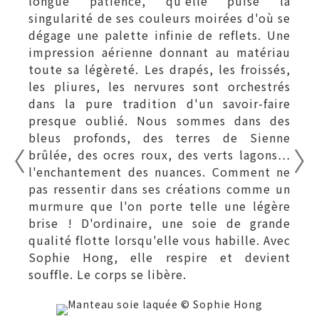
longue patience, qu'elle puise la
singularité de ses couleurs moirées d'où se
dégage une palette infinie de reflets. Une
impression aérienne donnant au matériau
toute sa légèreté. Les drapés, les froissés,
les pliures, les nervures sont orchestrés
dans la pure tradition d'un savoir-faire
presque oublié. Nous sommes dans des
bleus profonds, des terres de Sienne
brûlée, des ocres roux, des verts lagons…
l'enchantement des nuances. Comment ne
pas ressentir dans ses créations comme un
murmure que l'on porte telle une légère
brise ! D'ordinaire, une soie de grande
qualité flotte lorsqu'elle vous habille. Avec
Sophie Hong, elle respire et devient
souffle. Le corps se libère.