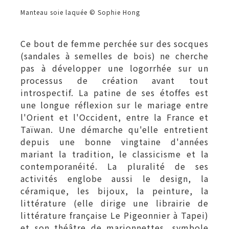
Manteau soie laquée © Sophie Hong
Ce bout de femme perchée sur des socques
(sandales à semelles de bois) ne cherche
pas à développer une logorrhée sur un
processus de création avant tout
introspectif. La patine de ses étoffes est
une longue réflexion sur le mariage entre
l'Orient et l'Occident, entre la France et
Taïwan. Une démarche qu'elle entretient
depuis une bonne vingtaine d'années
mariant la tradition, le classicisme et la
contemporanéité. La pluralité de ses
activités englobe aussi le design, la
céramique, les bijoux, la peinture, la
littérature (elle dirige une librairie de
littérature française Le Pigeonnier à Tapei)
et son théâtre de marionnettes, symbole