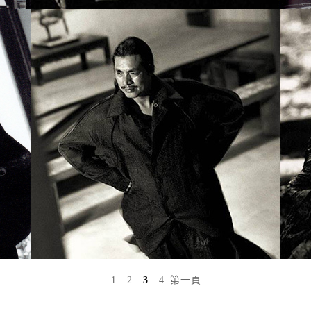
1
2
3
4
第一頁