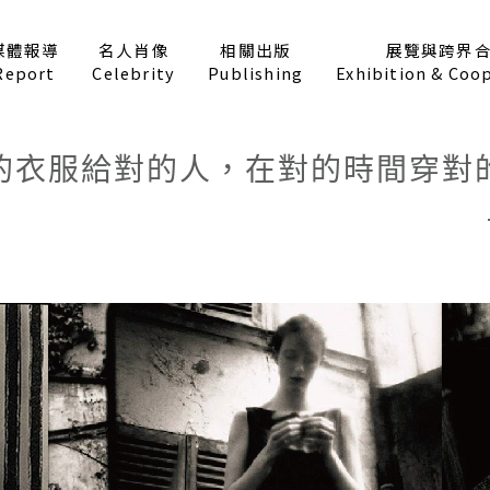
媒體報導
名人肖像
相關出版
展覽與跨界
Report
Celebrity
Publishing
Exhibition & Coo
的衣服給對的人，在對的時間穿對