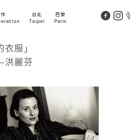
合作
台北
巴黎
peration
Taipei
Paris
的衣服」
–洪麗芬