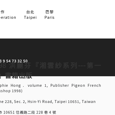
合作
台北
巴黎
peration
Taipei
Paris
9 54 73 32 50
998 洪麗芬『湘雲紗系列---第一
』書籍出版
ophie Hong．volume 1, Publisher Pigeon French
shop 1998)
ne 228, Sec. 2, Hsin-Yi Road, Taipei 10651, Taiwan
 10651 信義路二段 228 巷 4 號