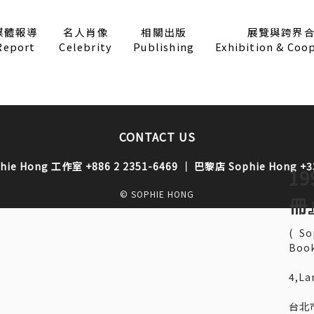
媒體報導
名人肖像
相關出版
展覽與跨界
Report
Celebrity
Publishing
Exhibition & Coo
CONTACT US
 Hong 工作室 +886 2 2351-6469 ｜ 巴黎店 Sophie Hong +33 
1
© SOPHIE HONG
冊
( S
Book
4,La
台北市