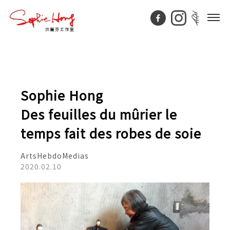
Sophie Hong
Des feuilles du mûrier le
temps fait des robes de soie
ArtsHebdoMedias
2020.02.10