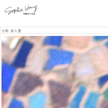
分類:
名人堂